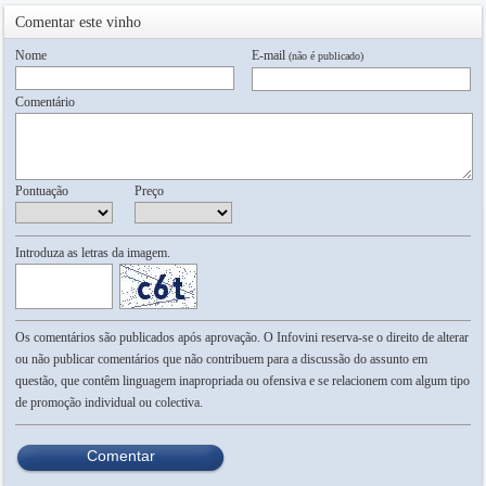
Comentar este vinho
Nome
E-mail
(não é publicado)
Comentário
Pontuação
Preço
Introduza as letras da imagem.
Os comentários são publicados após aprovação. O Infovini reserva-se o direito de alterar
ou não publicar comentários que não contribuem para a discussão do assunto em
questão, que contêm linguagem inapropriada ou ofensiva e se relacionem com algum tipo
de promoção individual ou colectiva.
Comentar