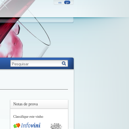
en
pt
Notas de prova
Classifique este vinho