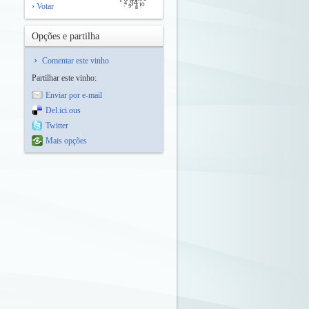
› Votar
Opções e partilha
Comentar este vinho
Partilhar este vinho:
Enviar por e-mail
Del.ici.ous
Twitter
Mais opções