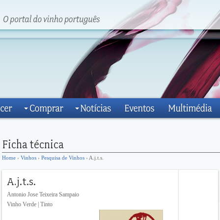
Home
›
Vinhos
›
Pesquisa de Vinhos
› A.j.t.s.
Antonio Jose Teixeira Sampaio
Vinho Verde | Tinto