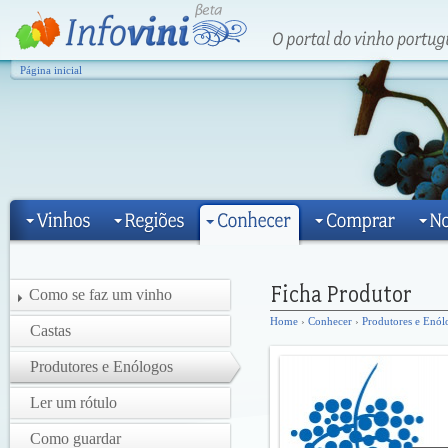
Página inicial
Como se faz um vinho
Home
›
Conhecer
›
Produtores e Enól
Castas
Produtores e Enólogos
Ler um rótulo
Como guardar