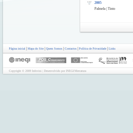
2005
Palmela | Tinto
|
|
|
|
|
Página inicial
Mapa do Site
Quem Somos
Contactos
Política de Privacidade
Links
Copyright © 2009 Infovini | Desenvolvido por INEGI/Mercatura