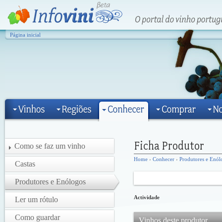
Página inicial
Como se faz um vinho
Home
›
Conhecer
›
Produtores e Enól
Castas
Produtores e Enólogos
Actividade
Ler um rótulo
Como guardar
Vinhos deste produtor