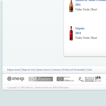
Quinta de Santa Cristina
2011
Vinho Verde | Rosé
Séquito
2014
Vinho Verde | Rosé
|
|
|
|
|
Página inicial
Mapa do Site
Quem Somos
Contactos
Política de Privacidade
Links
Copyright © 2009 Infovini | Desenvolvido por INEGI/Mercatura