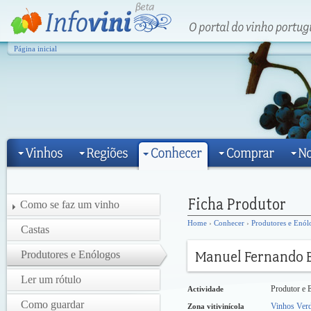
Página inicial
Como se faz um vinho
Home
›
Conhecer
›
Produtores e Enól
Castas
Produtores e Enólogos
Ler um rótulo
Produtor e 
Actividade
Como guardar
Vinhos Ver
Zona vitivinícola