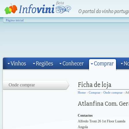
Página inicial
Onde comprar
Home
›
Comprar
›
Onde comprar
› At
Contactos
Alfredo Troni 26 1st Floor Luanda
Angola