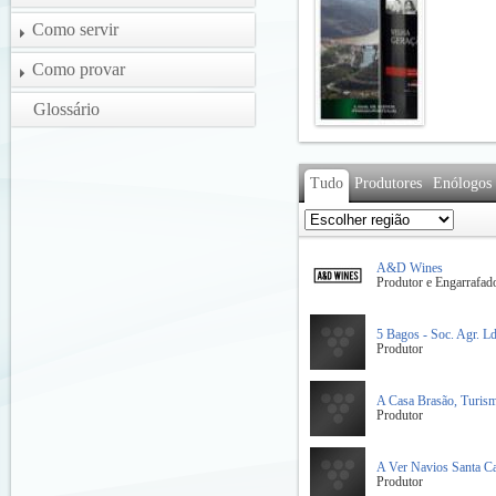
Como servir
Como provar
Glossário
Tudo
Produtores
Enólogos
A&D Wines
Produtor e Engarrafad
5 Bagos - Soc. Agr. Ld
Produtor
A Casa Brasão, Turism
Produtor
A Ver Navios Santa Ca
Produtor