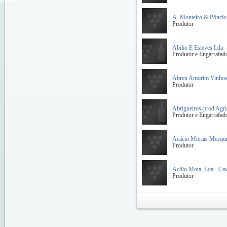
A. Monteiro & Pôncio,
Produtor
Abilio E Esteves Lda
Produtor e Engarrafad
Abreu Amorim Vinhos 
Produtor
Abrigueiros-prod Agri
Produtor e Engarrafad
Acácio Morais Mesqui
Produtor
Acilio Mota, Lda - Ca
Produtor