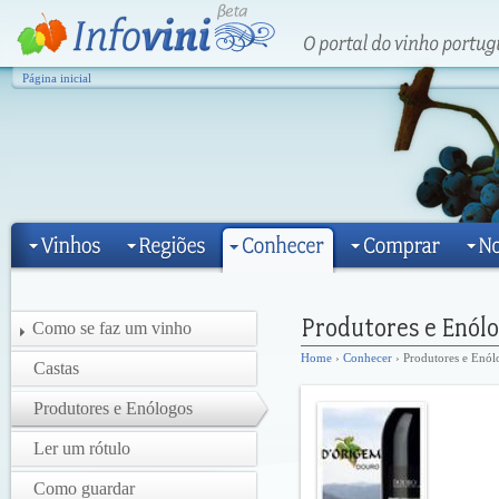
Página inicial
Como se faz um vinho
Home
›
Conhecer
› Produtores e Enól
Castas
Produtores e Enólogos
Ler um rótulo
Como guardar