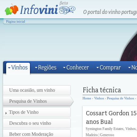
Página inicial
Uma ocasião, um vinho
Home
›
Vinhos
›
Pesquisa de Vinhos
› 
Pesquisa de Vinhos
Tipos de Vinho
Descubra o seu vinho
Symington Family Estates, Vinhos,
Beber com Moderação
Madeira | Generoso